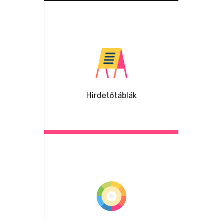
Hirdetőtáblák