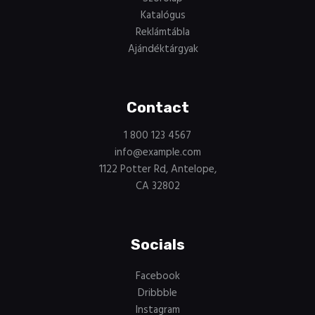
Katalógus
Reklámtábla
Ajándéktárgyak
Contact
1 800 123 4567
info@example.com
1122 Potter Rd, Antelope,
CA 32802
Socials
Facebook
Dribbble
Instagram