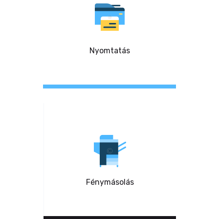
Nyomtatás
Fénymásolás