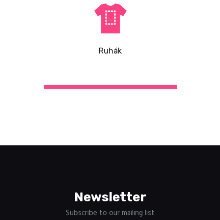
Ruhák
Newsletter
Subscribe to our mailing list