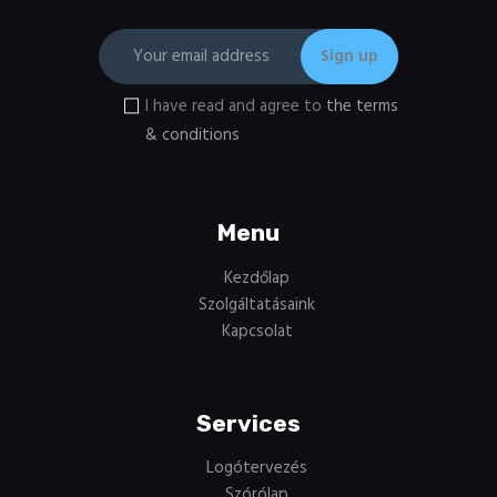
I have read and agree to
the terms
& conditions
Menu
Kezdőlap
Szolgáltatásaink
Kapcsolat
Services
Logótervezés
Szórólap